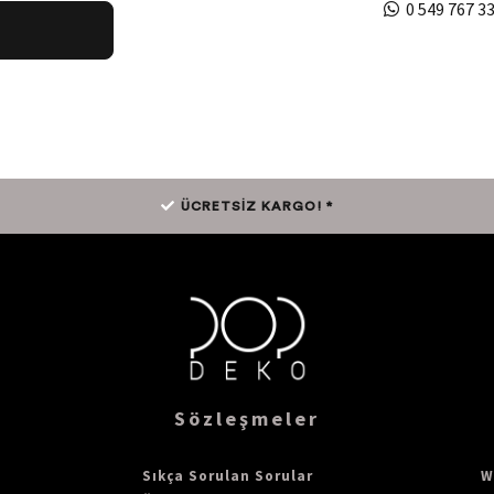
0 549 767 33
ÜCRETSİZ KARGO! *
Sözleşmeler
Sıkça Sorulan Sorular
W