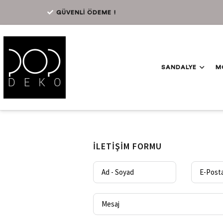
GÜVENLİ ÖDEME !
SANDALYE
M
İLETIŞIM FORMU