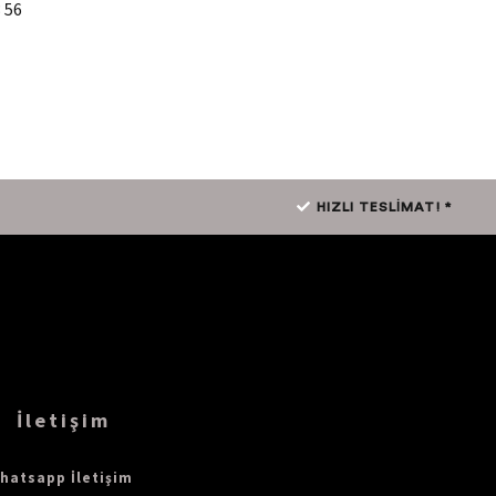
 56
HIZLI TESLİMAT! *
İletişim
hatsapp İletişim