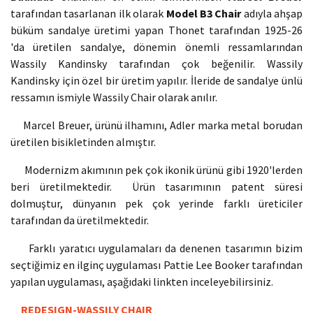
tarafından tasarlanan ilk olarak
Model B3 Chair
adıyla ahşap
büküm sandalye üretimi yapan Thonet tarafından 1925-26
'da üretilen sandalye, dönemin önemli ressamlarından
Wassily Kandinsky tarafından çok beğenilir. Wassily
Kandinsky için özel bir üretim yapılır. İleride de sandalye ünlü
ressamın ismiyle Wassily Chair olarak anılır.
Marcel Breuer, ürünü ilhamını, Adler marka metal borudan
üretilen bisikletinden almıştır.
Modernizm akımının pek çok ikonik ürünü gibi 1920'lerden
beri üretilmektedir. Ürün tasarımının patent süresi
dolmuştur, dünyanın pek çok yerinde farklı üreticiler
tarafından da üretilmektedir.
Farklı yaratıcı uygulamaları da denenen tasarımın bizim
seçtiğimiz en ilginç uygulaması Pattie Lee Booker tarafından
yapılan uygulaması, aşağıdaki linkten inceleyebilirsiniz.
REDESIGN-WASSILY CHAIR