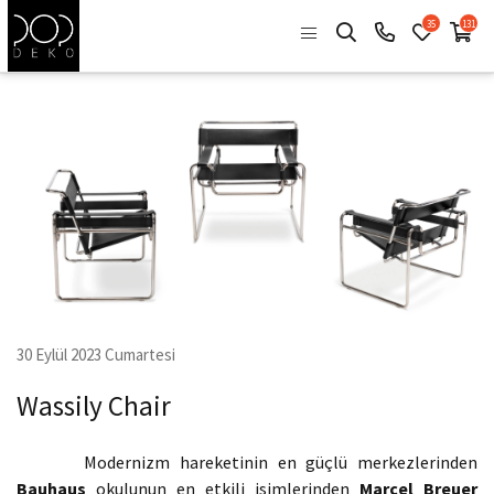
35
131
30 Eylül 2023 Cumartesi
Wassily Chair
Modernizm hareketinin en güçlü merkezlerinden
Bauhaus
okulunun en etkili isimlerinden
Marcel Breuer