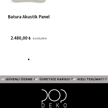
Batura Akustik Panel
2.480,00 ₺
4.120,00 ₺
.
GÜVENLİ ÖDEME !
ÜCRETSİZ KARGO! *
HIZLI TESLİMAT! *