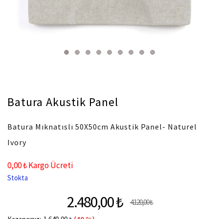
Batura Akustik Panel
Batura Mıknatıslı 50X50cm Akustik Panel- Naturel
Ivory
0,00 ₺ Kargo Ücreti
Stokta
2.480,00 ₺
4.120,00 ₺