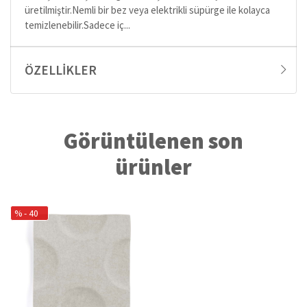
üretilmiştir.Nemli bir bez veya elektrikli süpürge ile kolayca
temizlenebilir.Sadece iç...
ÖZELLIKLER
Görüntülenen son
ürünler
% - 40