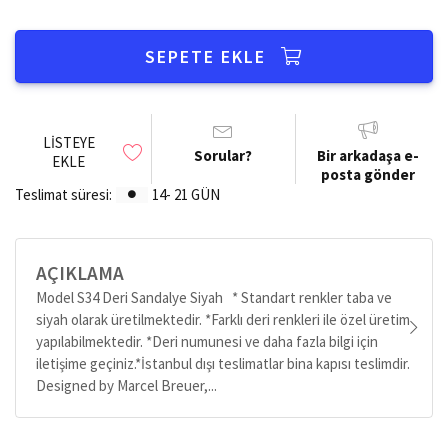
SEPETE EKLE
LISTEYE
Sorular?
Bir arkadaşa e-
EKLE
posta gönder
Teslimat süresi:
14- 21 GÜN
AÇIKLAMA
Model S34 Deri Sandalye Siyah * Standart renkler taba ve
siyah olarak üretilmektedir. *Farklı deri renkleri ile özel üretim
yapılabilmektedir. *Deri numunesi ve daha fazla bilgi için
iletişime geçiniz.*İstanbul dışı teslimatlar bina kapısı teslimdir.
Designed by Marcel Breuer,...