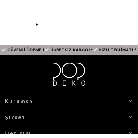
.
GÜVENLİ ÖDEME !
ÜCRETSİZ KARGO! *
HIZLI TESLİMAT! *
Kurumsal
Şirket
İletişim