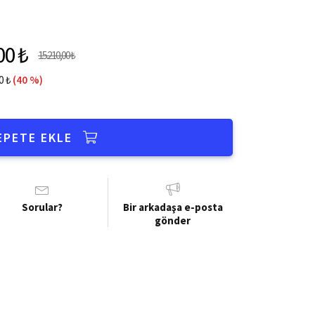
00 ₺
15.210,00 ₺
0 ₺
(40 %)
EPETE EKLE
Sorular?
Bir arkadaşa e-posta
gönder