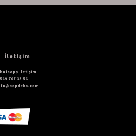
İletişim
hatsapp İletişim
 549 767 33 56
nfo@popdeko.com