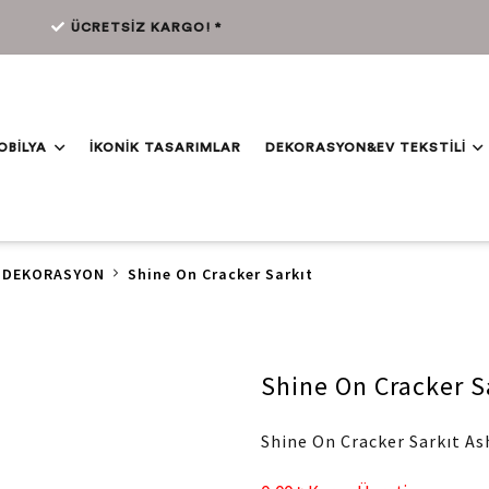
ÜCRETSİZ KARGO! *
OBİLYA
İKONİK TASARIMLAR
DEKORASYON&EV TEKSTİLİ
DEKORASYON
Shine On Cracker Sarkıt
Shine On Cracker S
Shine On Cracker Sarkıt As