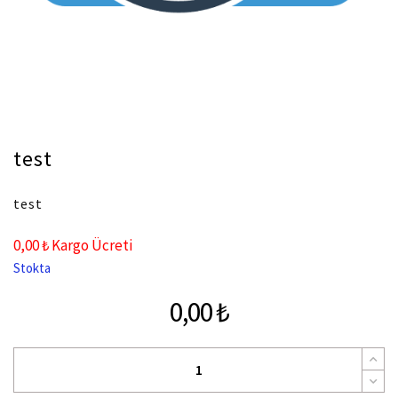
test
test
0,00 ₺ Kargo Ücreti
Stokta
0,00 ₺