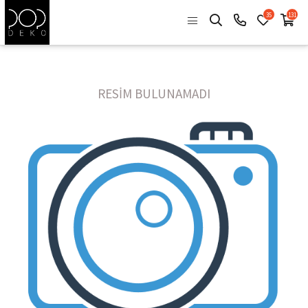
35
131