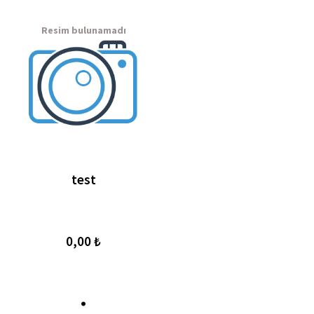
test
0,00 ₺
.