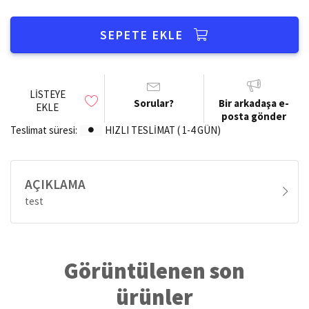
SEPETE EKLE
LISTEYE
Sorular?
Bir arkadaşa e-
EKLE
posta gönder
Teslimat süresi:
HIZLI TESLİMAT ( 1-4 GÜN)
AÇIKLAMA
test
Görüntülenen son
ürünler