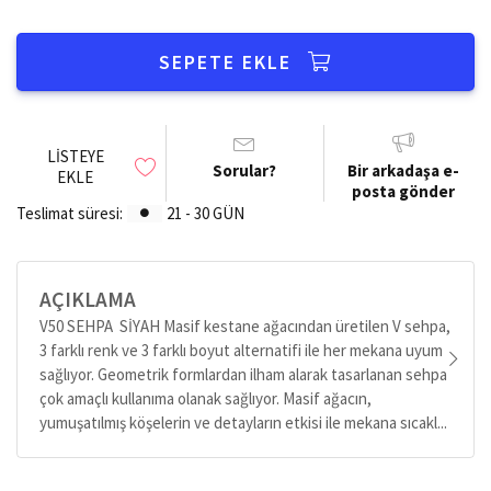
SEPETE EKLE
LISTEYE
Sorular?
Bir arkadaşa e-
EKLE
posta gönder
Teslimat süresi:
21 - 30 GÜN
AÇIKLAMA
V50 SEHPA SİYAH Masif kestane ağacından üretilen V sehpa,
3 farklı renk ve 3 farklı boyut alternatifi ile her mekana uyum
sağlıyor. Geometrik formlardan ilham alarak tasarlanan sehpa
çok amaçlı kullanıma olanak sağlıyor. Masif ağacın,
yumuşatılmış köşelerin ve detayların etkisi ile mekana sıcakl...