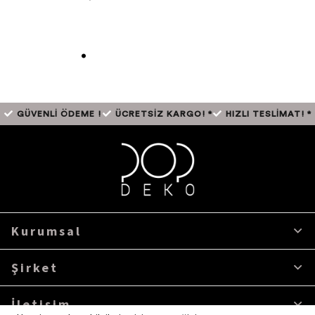
.
GÜVENLİ ÖDEME !
ÜCRETSİZ KARGO! *
HIZLI TESLİMAT! *
Kurumsal
Şirket
İletişim